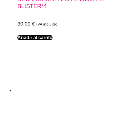
BLISTER*4
30,00
€
IVA incluído
Añadir al carrito