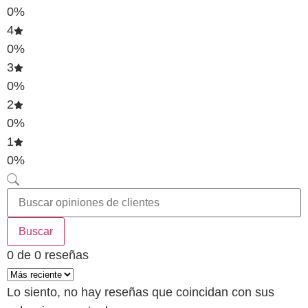
0%
4
0%
3
0%
2
0%
1
0%
Buscar
0 de 0 reseñas
Lo siento, no hay reseñas que coincidan con sus