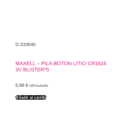
D-233540
MAXELL – PILA BOTON LITIO CR1616
3V BLISTER*5
5,99
€
IVA incluído
Añadir al carrito