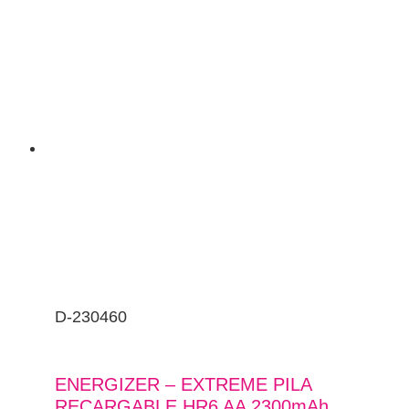
D-230460
ENERGIZER – EXTREME PILA
RECARGABLE HR6 AA 2300mAh