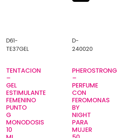
D61-
D-
TE37GEL
240020
TENTACION
PHEROSTRONG
–
–
GEL
PERFUME
ESTIMULANTE
CON
FEMENINO
FEROMONAS
PUNTO
BY
G
NIGHT
MONODOSIS
PARA
10
MUJER
ML
50