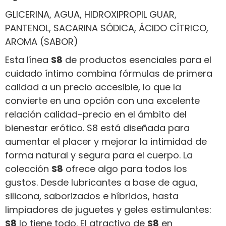
GLICERINA, AGUA, HIDROXIPROPIL GUAR,
PANTENOL, SACARINA SÓDICA, ÁCIDO CÍTRICO,
AROMA (SABOR)
Esta línea
S8
de productos esenciales para el
cuidado íntimo combina fórmulas de primera
calidad a un precio accesible, lo que la
convierte en una opción con una excelente
relación calidad-precio en el ámbito del
bienestar erótico. S8 está diseñada para
aumentar el placer y mejorar la intimidad de
forma natural y segura para el cuerpo. La
colección
S8
ofrece algo para todos los
gustos. Desde lubricantes a base de agua,
silicona, saborizados e híbridos, hasta
limpiadores de juguetes y geles estimulantes:
S8
lo tiene todo. El atractivo de
S8
en