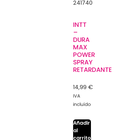
241740
INTT
–
DURA
MAX
POWER
SPRAY
RETARDANTE
14,99
€
IVA
incluído
Añadir
al
carrito