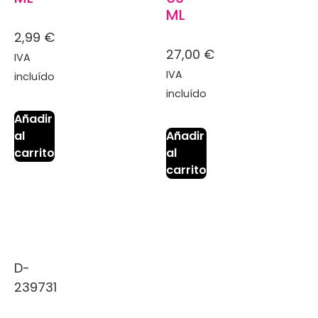
ML
2,99
€
27,00
€
IVA
IVA
incluído
incluído
Añadir
al
Añadir
carrito
al
carrito
D-
239731