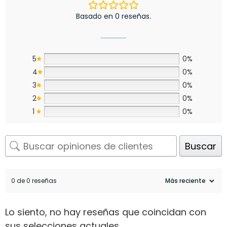
Basado en 0 reseñas.
5
0%
4
0%
3
0%
2
0%
1
0%
Buscar
0 de 0 reseñas
Lo siento, no hay reseñas que coincidan con
sus selecciones actuales