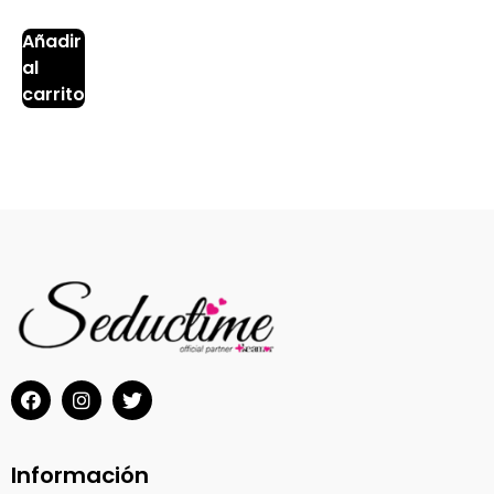
Añadir
al
carrito
Información