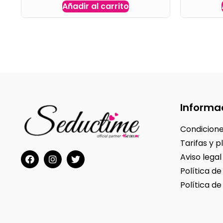
Añadir al carrito
Informa
Condicione
Tarifas y p
Aviso legal
Política de
Política de