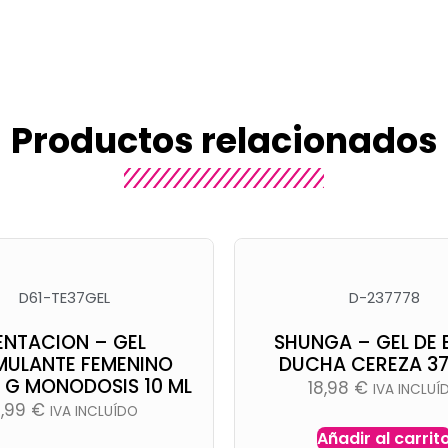
Productos relacionados
D61-TE37GEL
D-237778
ENTACION – GEL
SHUNGA – GEL DE
MULANTE FEMENINO
DUCHA CEREZA 37
 G MONODOSIS 10 ML
18,98
€
IVA INCLUÍ
2,99
€
IVA INCLUÍDO
Añadir al carrit