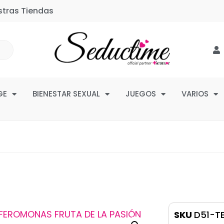
stras Tiendas
GE
BIENESTAR SEXUAL
JUEGOS
VARIOS
SKU
D51-T