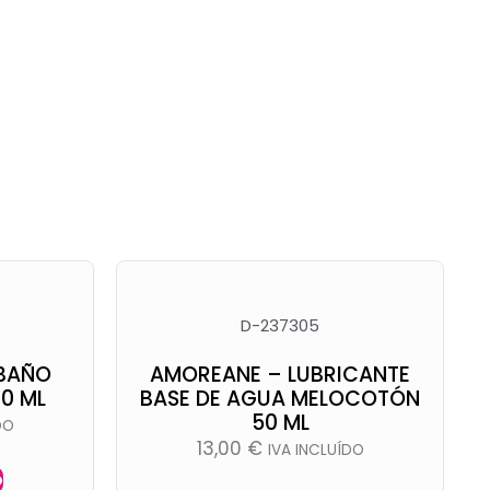
D-237305
 BAÑO
AMOREANE – LUBRICANTE
0 ML
BASE DE AGUA MELOCOTÓN
50 ML
DO
13,00
€
IVA INCLUÍDO
o