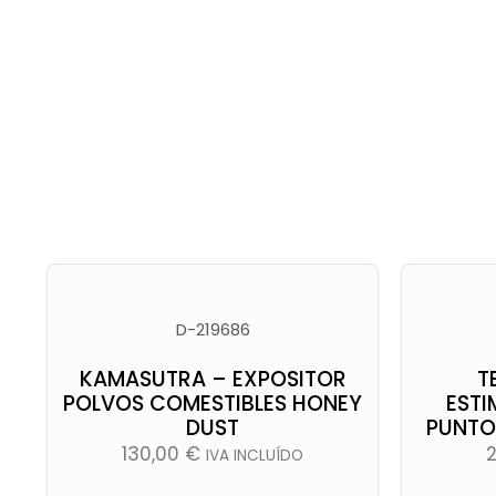
D-219686
KAMASUTRA – EXPOSITOR
T
POLVOS COMESTIBLES HONEY
ESTI
DUST
PUNTO
130,00
€
IVA INCLUÍDO