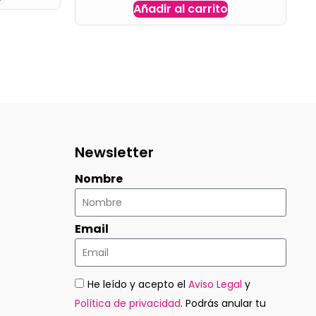
Añadir al carrito
Newsletter
Nombre
Email
He leído y acepto el
Aviso Legal
y
Política de privacidad
. Podrás anular tu