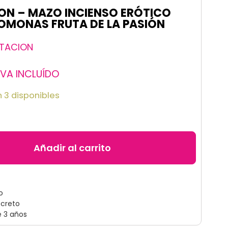
ON – MAZO INCIENSO ERÓTICO
OMONAS FRUTA DE LA PASIÓN
TACION
IVA INCLUÍDO
 3 disponibles
Añadir al carrito
o
screto
e 3 años