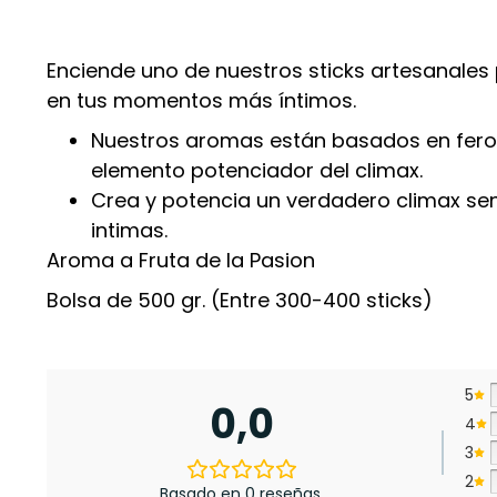
Enciende uno de nuestros sticks artesanales
en tus momentos más íntimos.
Nuestros aromas están basados en fer
elemento potenciador del climax.
Crea y potencia un verdadero climax sen
intimas.
Aroma a Fruta de la Pasion
Bolsa de 500 gr. (Entre 300-400 sticks)
5
0,0
4
3
2
Basado en 0 reseñas.