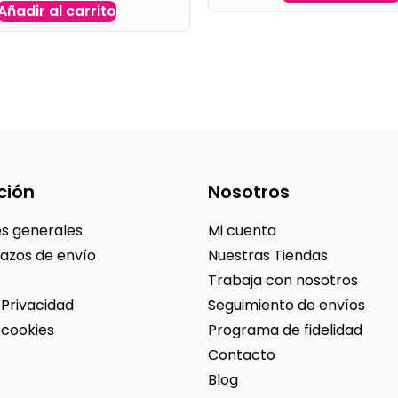
Añadir al carrito
ción
Nosotros
s generales
Mi cuenta
lazos de envío
Nuestras Tiendas
Trabaja con nosotros
 Privacidad
Seguimiento de envíos
 cookies
Programa de fidelidad
Contacto
Blog