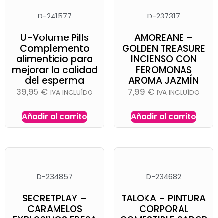
D-241577
D-237317
U-Volume Pills
AMOREANE –
Complemento
GOLDEN TREASURE
alimenticio para
INCIENSO CON
mejorar la calidad
FEROMONAS
del esperma
AROMA JAZMÍN
39,95
€
7,99
€
IVA INCLUÍDO
IVA INCLUÍDO
Añadir al carrito
Añadir al carrito
D-234857
D-234682
SECRETPLAY –
TALOKA – PINTURA
CARAMELOS
CORPORAL