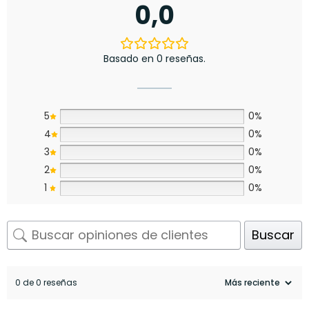
0,0
Basado en 0 reseñas.
5
0%
4
0%
3
0%
2
0%
1
0%
Buscar
0 de 0 reseñas