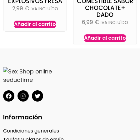
EXPLOSIVOS FRESA
COMESTIBLE SABOR
CHOCOLATE+
2,99
€
IVA INCLUÍDO
DADO
6,99
€
IVA INCLUÍDO
Añadir al carrito
Añadir al carrito
Información
Condiciones generales
Tarifas y plazos de envío