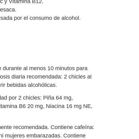
c y Vitamina B12.
resaca.
usada por el consumo de alcohol.
e durante al menos 10 minutos para
Dosis diaria recomendada: 2 chicles al
ir bebidas alcohólicas.
ad por 2 chicles: Piña 64 mg,
itamina B6 20 mg, Niacina 16 mg NE,
amente recomendada. Contiene cafeína:
 ni mujeres embarazadas. Contiene