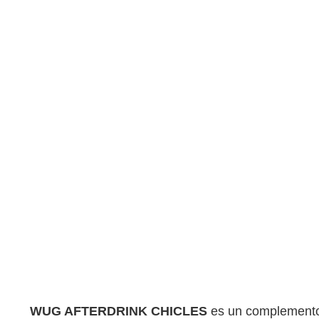
WUG AFTERDRINK CHICLES
es un complemento a