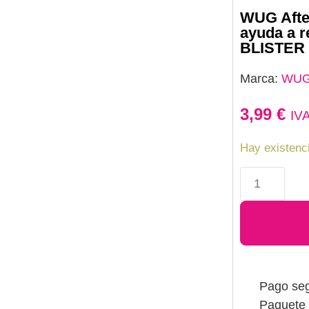
WUG After
ayuda a r
BLISTER
Marca:
WU
3,99
€
IV
Hay existenc
Pago se
Paquete 