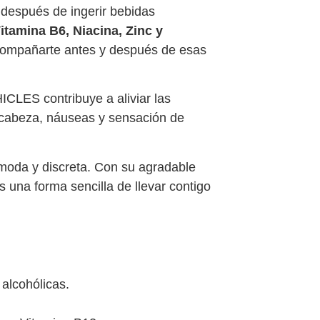
o después de ingerir bebidas
itamina B6, Niacina, Zinc y
acompañarte antes y después de esas
LES contribuye a aliviar las
 cabeza, náuseas y sensación de
ómoda y discreta. Con su agradable
es una forma sencilla de llevar contigo
 alcohólicas.