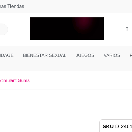
ras Tiendas
NDAGE
BIENESTAR SEXUAL
JUEGOS
VARIOS
Stimulant Gums
SKU
D-246