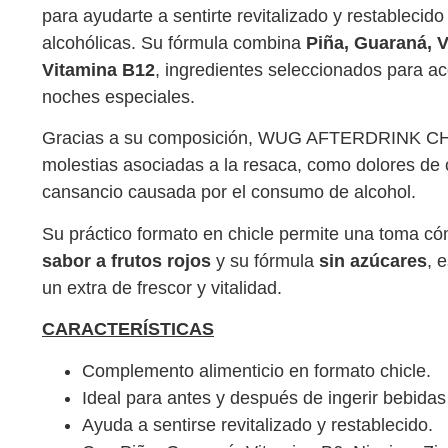
para ayudarte a sentirte revitalizado y restablecid
alcohólicas. Su fórmula combina
Piña, Guaraná, V
Vitamina B12
, ingredientes seleccionados para 
noches especiales.
Gracias a su composición, WUG AFTERDRINK CHIC
molestias asociadas a la resaca, como dolores de
cansancio causada por el consumo de alcohol.
Su práctico formato en chicle permite una toma c
sabor a frutos rojos
y su fórmula
sin azúcares
, 
un extra de frescor y vitalidad.
CARACTERÍSTICAS
Complemento alimenticio en formato chicle.
Ideal para antes y después de ingerir bebidas
Ayuda a sentirse revitalizado y restablecido.