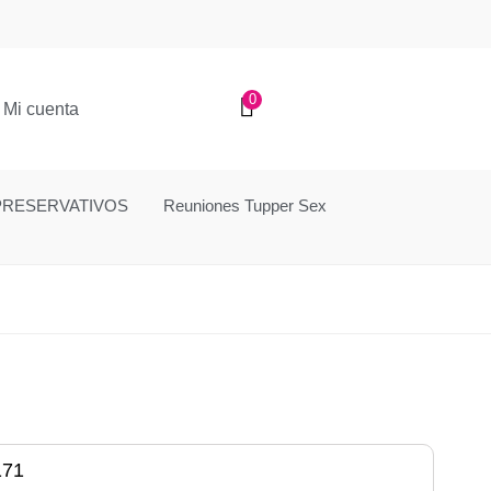
0
Mi cuenta
PRESERVATIVOS
Reuniones Tupper Sex
171