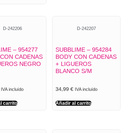
D-242206
D-242207
IME – 954277
SUBBLIME – 954284
 CON CADENAS
BODY CON CADENAS
GUEROS NEGRO
+ LIGUEROS
BLANCO S/M
34,99
€
IVA incluído
IVA incluído
l carrito
Añadir al carrito