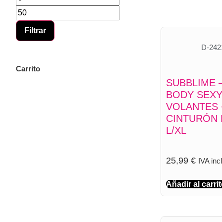
Filtrar
D-242
Carrito
SUBBLIME –
BODY SEX
VOLANTES 
CINTURÓN
L/XL
25,99
€
IVA inc
Añadir al carri