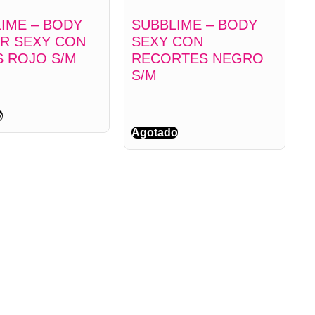
IME – BODY
SUBBLIME – BODY
R SEXY CON
SEXY CON
 ROJO S/M
RECORTES NEGRO
S/M
o
Agotado