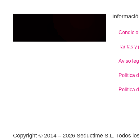
Informació
Condicio
Tarifas y
Aviso leg
Política 
Política 
Copyright © 2014 – 2026 Seductime S.L. Todos lo