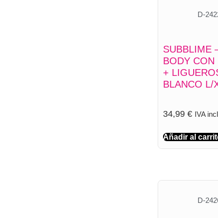
D-242
SUBBLIME –
BODY CON
+ LIGUERO
BLANCO L/
34,99
€
IVA inc
Añadir al carri
D-242