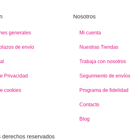
n
Nosotros
nes generales
Mi cuenta
 plazos de envío
Nuestras Tiendas
al
Trabaja con nosotros
de Privacidad
Seguimiento de envíos
de cookies
Programa de fidelidad
Contacto
Blog
s derechos reservados