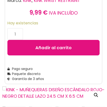
Marca:
KINK
,
KINK WRIST RESTRAINT
9,99
€
IVA INCLUÍDO
Hay existencias
Añadir al carrito
Pago seguro
Paquete discreto
Garantía de 3 años