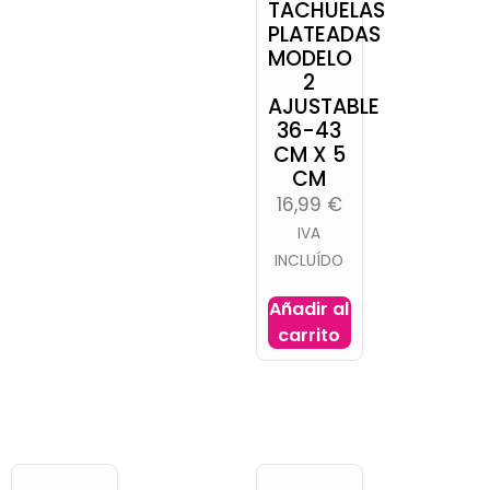
TACHUELAS
PLATEADAS
MODELO
2
AJUSTABLE
36-43
CM X 5
CM
16,99
€
IVA
INCLUÍDO
Añadir al
carrito