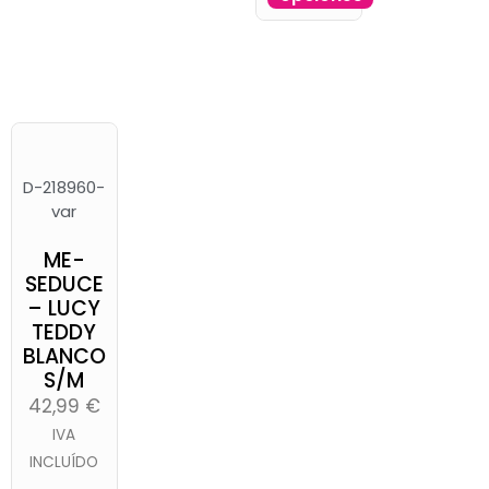
D-218960-
var
ME-
SEDUCE
– LUCY
TEDDY
BLANCO
S/M
42,99
€
IVA
INCLUÍDO