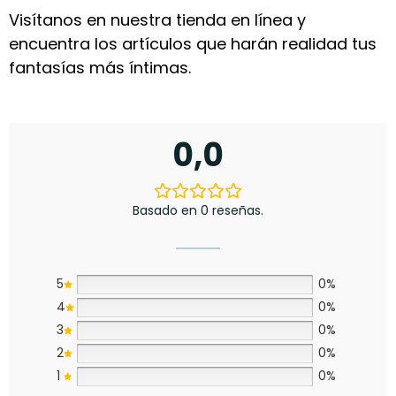
Visítanos en nuestra tienda en línea y
encuentra los artículos que harán realidad tus
fantasías más íntimas.
0,0
Basado en 0 reseñas.
5
0%
4
0%
3
0%
2
0%
1
0%