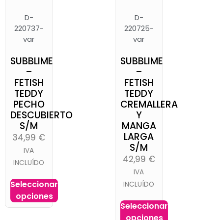
D-
D-
220737-
220725-
var
var
SUBBLIME
SUBBLIME
–
–
FETISH
FETISH
TEDDY
TEDDY
PECHO
CREMALLERA
DESCUBIERTO
Y
S/M
MANGA
LARGA
34,99
€
S/M
IVA
42,99
€
INCLUÍDO
IVA
Seleccionar
INCLUÍDO
opciones
Seleccionar
opciones