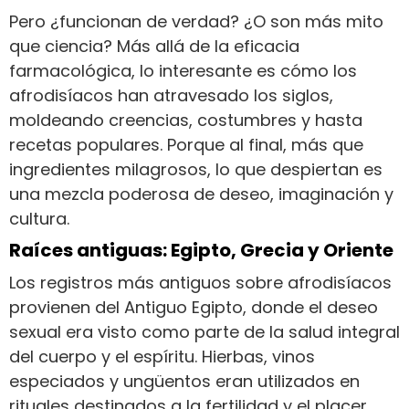
Pero ¿funcionan de verdad? ¿O son más mito
que ciencia? Más allá de la eficacia
farmacológica, lo interesante es cómo los
afrodisíacos han atravesado los siglos,
moldeando creencias, costumbres y hasta
recetas populares. Porque al final, más que
ingredientes milagrosos, lo que despiertan es
una mezcla poderosa de deseo, imaginación y
cultura.
Raíces antiguas: Egipto, Grecia y Oriente
Los registros más antiguos sobre afrodisíacos
provienen del Antiguo Egipto, donde el deseo
sexual era visto como parte de la salud integral
del cuerpo y el espíritu. Hierbas, vinos
especiados y ungüentos eran utilizados en
rituales destinados a la fertilidad y el placer.