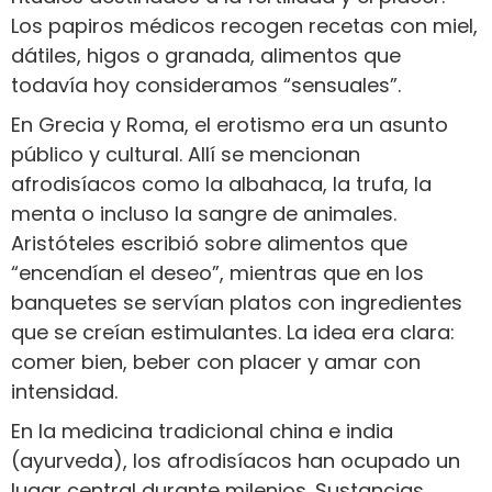
Los papiros médicos recogen recetas con miel,
dátiles, higos o granada, alimentos que
todavía hoy consideramos “sensuales”.
En Grecia y Roma, el erotismo era un asunto
público y cultural. Allí se mencionan
afrodisíacos como la albahaca, la trufa, la
menta o incluso la sangre de animales.
Aristóteles escribió sobre alimentos que
“encendían el deseo”, mientras que en los
banquetes se servían platos con ingredientes
que se creían estimulantes. La idea era clara:
comer bien, beber con placer y amar con
intensidad.
En la medicina tradicional china e india
(ayurveda), los afrodisíacos han ocupado un
lugar central durante milenios. Sustancias